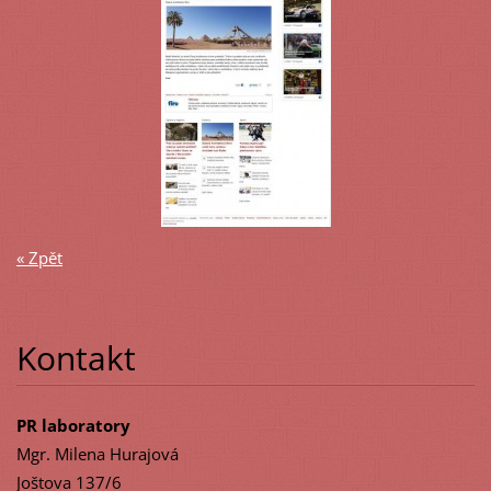
« Zpět
Kontakt
PR laboratory
Mgr. Milena Hurajová
Joštova 137/6