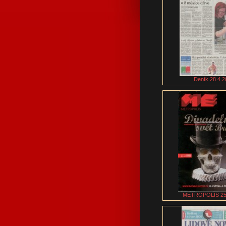
Deník 28.4.2
METROPOLIS 25.