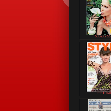
Dolcevita 6/2
STYLE 7/20