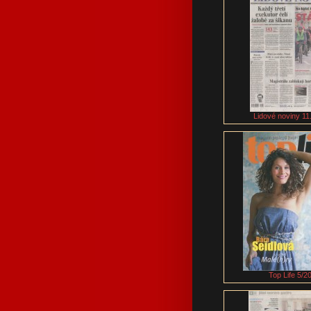
Lidové noviny 11
Top Life 5/2