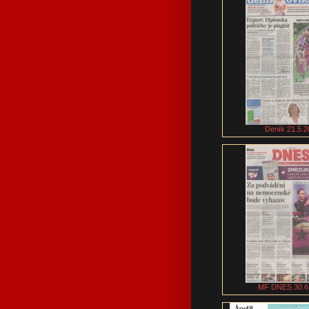
Deník 21.5.2
MF DNES 30.6