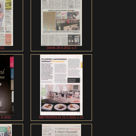
011
Deník 28.4.2011 s.3
5.2011
METROPOLIS 21.5.2011 s.21