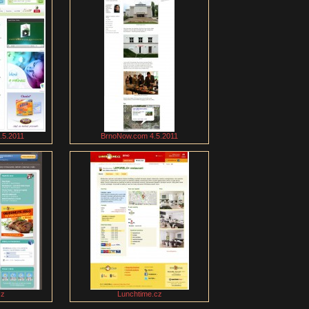
5.5.2011
BrnoNow.com 4.5.2011
cz
Lunchtime.cz