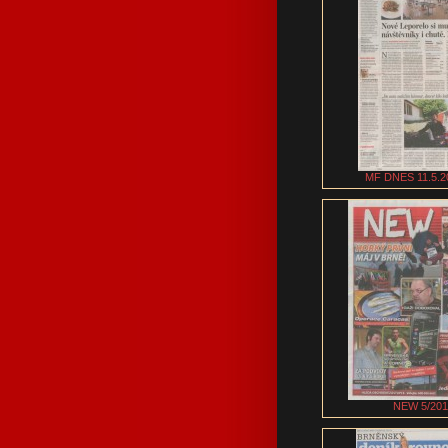
MF DNES 11.5.20
NEW 5/201