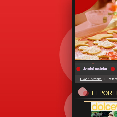
Úvodní stránka
Úvodní stránka
>
Refer
LEPOREL