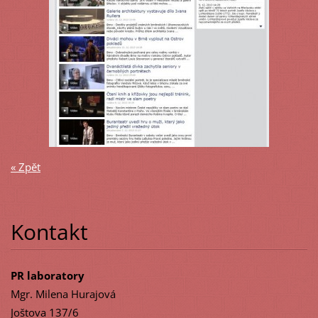
« Zpět
Kontakt
PR laboratory
Mgr. Milena Hurajová
Joštova 137/6