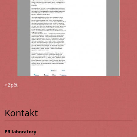
« Zpět
Kontakt
PR laboratory