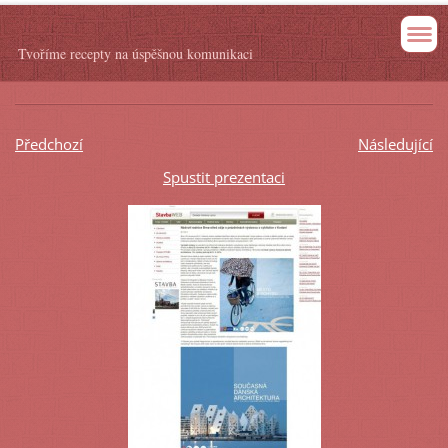
Tvoříme recepty na úspěšnou komunikaci
Předchozí
Následující
Spustit prezentaci