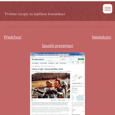
Tvoříme recepty na úspěšnou komunikaci
Předchozí
Následující
Spustit prezentaci